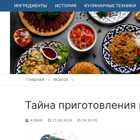
Перейти
ИНГРЕДИЕНТЫ
ИСТОРИЯ
КУЛИНАРНЫЕ ТЕХНИКИ
к
содержимому
ГЛАВНАЯ
РАЗНОЕ
Тайна приготовления
ADMIN
21.08.2024
РАЗНОЕ