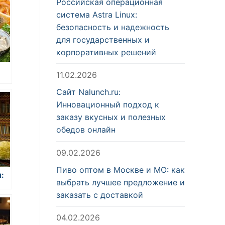
Российская операционная
система Astra Linux:
безопасность и надежность
для государственных и
корпоративных решений
11.02.2026
с
Сайт Nalunch.ru:
еты
Инновационный подход к
и
заказу вкусных и полезных
обедов онлайн
09.02.2026
Пиво оптом в Москве и МО: как
:
выбрать лучшее предложение и
заказать с доставкой
д
04.02.2026