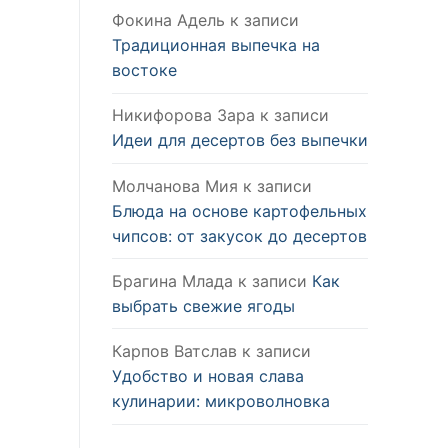
Фокина Адель
к записи
Традиционная выпечка на
востоке
Никифорова Зара
к записи
Идеи для десертов без выпечки
Молчанова Мия
к записи
Блюда на основе картофельных
чипсов: от закусок до десертов
Брагина Млада
к записи
Как
выбрать свежие ягоды
Карпов Ватслав
к записи
Удобство и новая слава
кулинарии: микроволновка