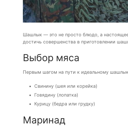
Шашлык — это не просто блюдо, а настоящее
достичь совершенства в приготовлении шашл
Выбор мяса
Первым шагом на пути к идеальному шашлыку
Свинину (шея или корейка)
Говядину (лопатка)
Курицу (бедра или грудку)
Маринад