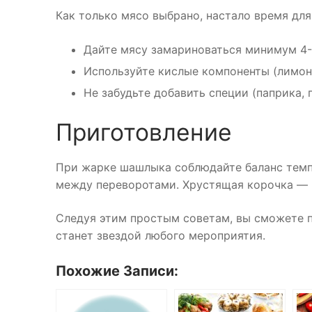
Как только мясо выбрано, настало время дл
Дайте мясу замариноваться минимум 4-
Используйте кислые компоненты (лимонн
Не забудьте добавить специи (паприка, 
Приготовление
При жарке шашлыка соблюдайте баланс темпе
между переворотами. Хрустящая корочка — 
Следуя этим простым советам, вы сможете 
станет звездой любого мероприятия.
Похожие Записи: