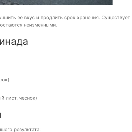
чшить ее вкус и продлить срок хранения. Существует
 остаются неизменными.
инада
сок)
й лист, чеснок)
я
шего результата: