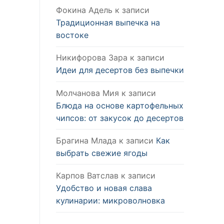
Фокина Адель
к записи
Традиционная выпечка на
востоке
Никифорова Зара
к записи
Идеи для десертов без выпечки
Молчанова Мия
к записи
Блюда на основе картофельных
чипсов: от закусок до десертов
Брагина Млада
к записи
Как
выбрать свежие ягоды
Карпов Ватслав
к записи
Удобство и новая слава
кулинарии: микроволновка