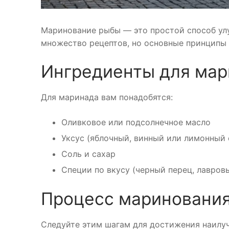
Маринование рыбы — это простой способ улу
множество рецептов, но основные принципы
Ингредиенты для мар
Для маринада вам понадобятся:
Оливковое или подсолнечное масло
Уксус (яблочный, винный или лимонный 
Соль и сахар
Специи по вкусу (черный перец, лавровы
Процесс мариновани
Следуйте этим шагам для достижения наилуч