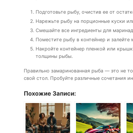
Подготовьте рыбу, очистив ее от остатк
Нарежьте рыбу на порционные куски или
Смешайте все ингредиенты для маринада
Поместите рыбу в контейнер и залейте ма
Накройте контейнер пленкой или крышко
толщины рыбы.
Правильно замаринованная рыба — это не то
свой стол. Пробуйте различные сочетания ин
Похожие Записи: