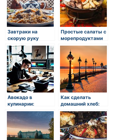
Завтраки на
Простые салаты с
скорую руку
морепродуктами
Авокадо в
Как сделать
кулинарии:
домашний хлеб:
простые рецепты
этапы и советы