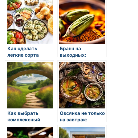
Как сделать
Бранч на
легкие сорта
выходных:
салатов
рецепты и идеи
Как выбрать
Овсянка не только
комплексный
на завтрак:
завтрак
рецепты