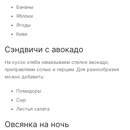
Бананы
Яблоки
Ягоды
Киви
Сэндвичи с авокадо
На кусок хлеба намазываем спелое авокадо,
приправляем солью и перцем. Для разнообразия
можно добавить:
Помидоры
Сыр
Листья салата
Овсянка на ночь