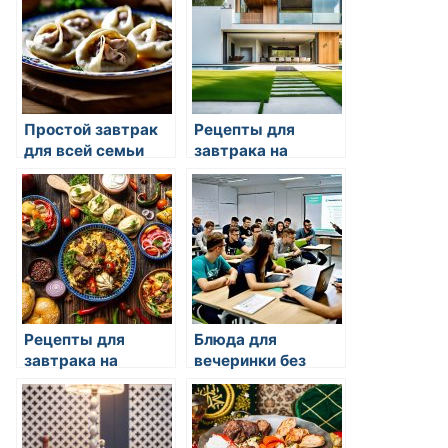
Простой завтрак
Рецепты для
для всей семьи
завтрака на
каждый день
Рецепты для
Блюда для
завтрака на
вечеринки без
каждый день
готовки