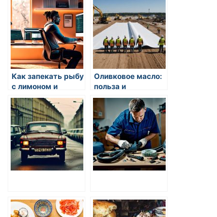
Как запекать рыбу
Оливковое масло:
с лимоном и
польза и
пряностями
применение