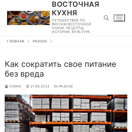
ВОСТОЧНАЯ
Перейти
к
КУХНЯ
содержимому
ПУТЕШЕСТВИЕ ПО
ВКУСАМ ВОСТОЧНОЙ
КУХНИ: РЕЦЕПТЫ,
ИСТОРИЯ, КУЛЬТУРА
ГЛАВНАЯ
РАЗНОЕ
Найти:
Как сократить свое питание
без вреда
ADMIN
21.08.2024
РАЗНОЕ