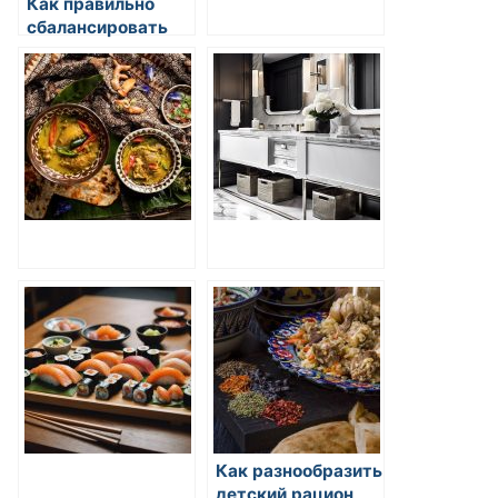
Как правильно
сбалансировать
питание
Как разнообразить
детский рацион