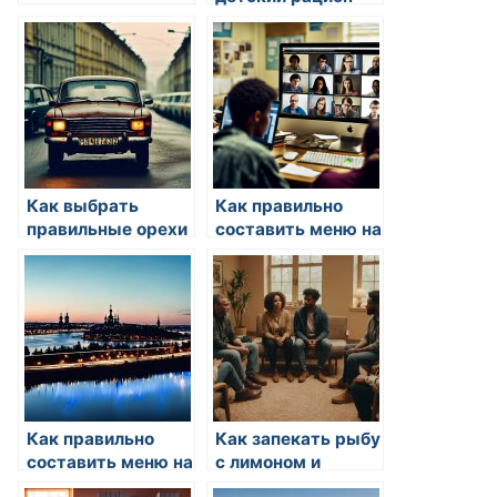
Как выбрать
Как правильно
правильные орехи
составить меню на
для питания
неделю
Как правильно
Как запекать рыбу
составить меню на
с лимоном и
неделю
пряностями