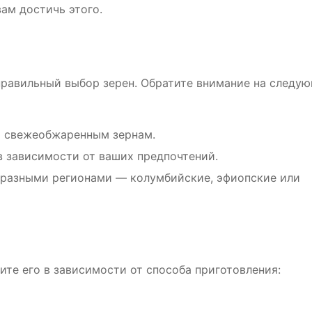
ам достичь этого.
правильный выбор зерен. Обратите внимание на следу
ь свежеобжаренным зернам.
в зависимости от ваших предпочтений.
 разными регионами — колумбийские, эфиопские или
те его в зависимости от способа приготовления: