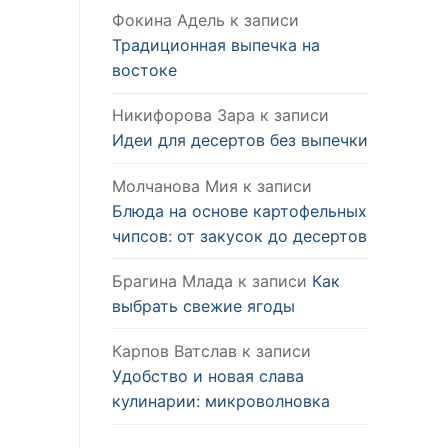
Фокина Адель
к записи
Традиционная выпечка на
востоке
Никифорова Зара
к записи
Идеи для десертов без выпечки
Молчанова Мия
к записи
Блюда на основе картофельных
чипсов: от закусок до десертов
Брагина Млада
к записи
Как
выбрать свежие ягоды
Карпов Ватслав
к записи
Удобство и новая слава
кулинарии: микроволновка