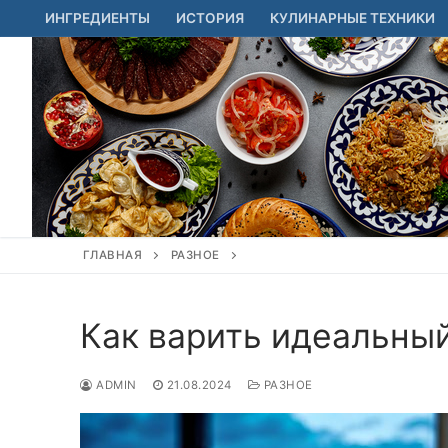
Перейти
ИНГРЕДИЕНТЫ
ИСТОРИЯ
КУЛИНАРНЫЕ ТЕХНИКИ
к
содержимому
ГЛАВНАЯ
РАЗНОЕ
Как варить идеальны
ADMIN
21.08.2024
РАЗНОЕ