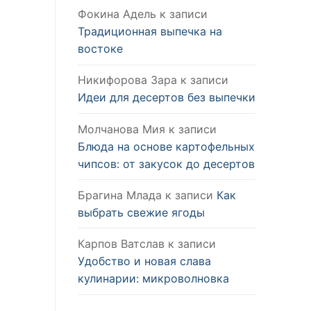
Фокина Адель
к записи
Традиционная выпечка на
востоке
Никифорова Зара
к записи
Идеи для десертов без выпечки
Молчанова Мия
к записи
Блюда на основе картофельных
чипсов: от закусок до десертов
Брагина Млада
к записи
Как
выбрать свежие ягоды
Карпов Ватслав
к записи
Удобство и новая слава
кулинарии: микроволновка