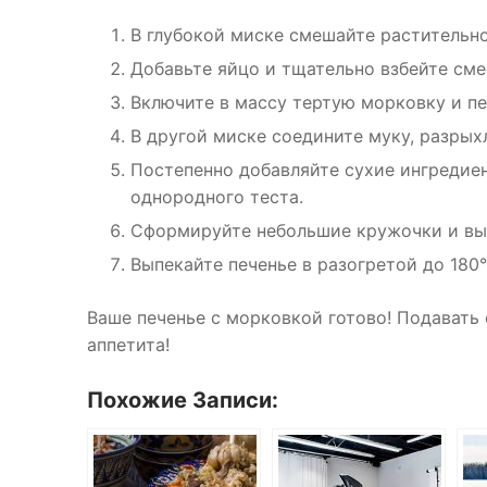
В глубокой миске смешайте растительно
Добавьте яйцо и тщательно взбейте сме
Включите в массу тертую морковку и п
В другой миске соедините муку, разрыхл
Постепенно добавляйте сухие ингредие
однородного теста.
Сформируйте небольшие кружочки и выл
Выпекайте печенье в разогретой до 180°
Ваше печенье с морковкой готово! Подавать
аппетита!
Похожие Записи: