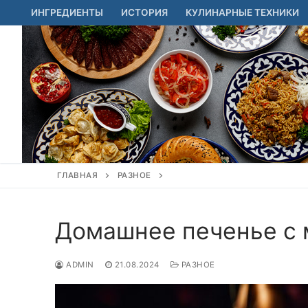
Перейти
ИНГРЕДИЕНТЫ
ИСТОРИЯ
КУЛИНАРНЫЕ ТЕХНИКИ
к
содержимому
ГЛАВНАЯ
РАЗНОЕ
Домашнее печенье с 
ADMIN
21.08.2024
РАЗНОЕ