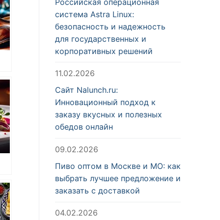
Российская операционная
система Astra Linux:
безопасность и надежность
для государственных и
корпоративных решений
11.02.2026
Сайт Nalunch.ru:
Инновационный подход к
заказу вкусных и полезных
обедов онлайн
09.02.2026
Пиво оптом в Москве и МО: как
выбрать лучшее предложение и
заказать с доставкой
04.02.2026