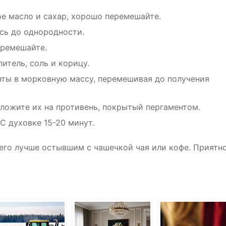
е масло и сахар, хорошо перемешайте.
сь до однородности.
еремешайте.
итель, соль и корицу.
нты в морковную массу, перемешивая до получения
ожите их на противень, покрытый пергаментом.
C духовке 15-20 минут.
 его лучше остывшим с чашечкой чая или кофе. Приятн