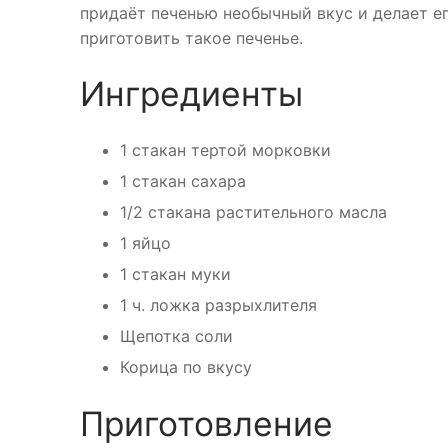
придаёт печенью необычный вкус и делает ег
приготовить такое печенье.
Ингредиенты
1 стакан тертой морковки
1 стакан сахара
1/2 стакана растительного масла
1 яйцо
1 стакан муки
1 ч. ложка разрыхлителя
Щепотка соли
Корица по вкусу
Приготовление