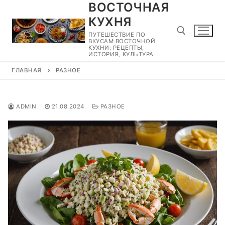
ВОСТОЧНАЯ
Перейти
к
КУХНЯ
содержимому
ПУТЕШЕСТВИЕ ПО
ВКУСАМ ВОСТОЧНОЙ
КУХНИ: РЕЦЕПТЫ,
ИСТОРИЯ, КУЛЬТУРА
ГЛАВНАЯ
РАЗНОЕ
Найти:
ADMIN
21.08.2024
РАЗНОЕ