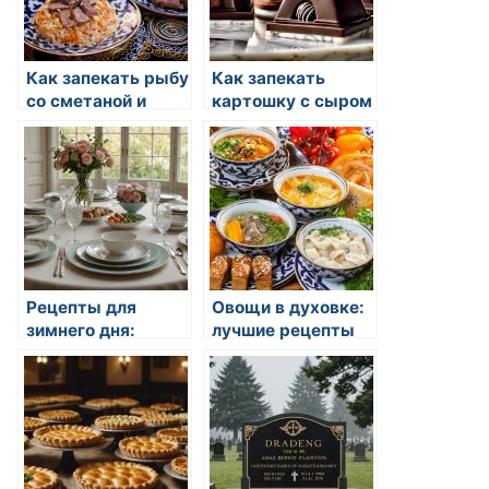
Как запекать рыбу
Как запекать
со сметаной и
картошку с сыром
сыром
на праздничный
стол
Рецепты для
Овощи в духовке:
зимнего дня:
лучшие рецепты
горячие и сытные