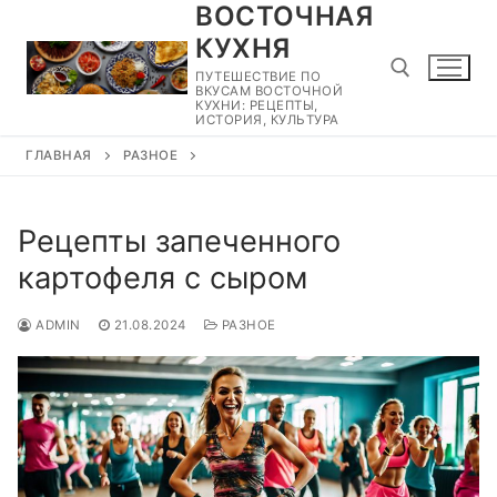
ВОСТОЧНАЯ
Перейти
к
КУХНЯ
содержимому
ПУТЕШЕСТВИЕ ПО
ВКУСАМ ВОСТОЧНОЙ
КУХНИ: РЕЦЕПТЫ,
ИСТОРИЯ, КУЛЬТУРА
ГЛАВНАЯ
РАЗНОЕ
Найти:
Рецепты запеченного
картофеля с сыром
ADMIN
21.08.2024
РАЗНОЕ