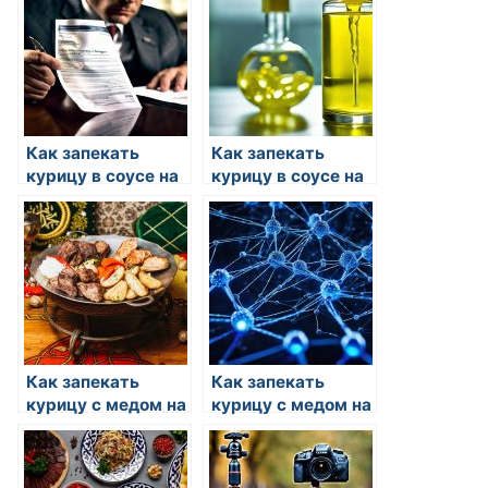
Как запекать
Как запекать
курицу в соусе на
курицу в соусе на
зиму
зиму
Как запекать
Как запекать
курицу с медом на
курицу с медом на
зиму
зиму