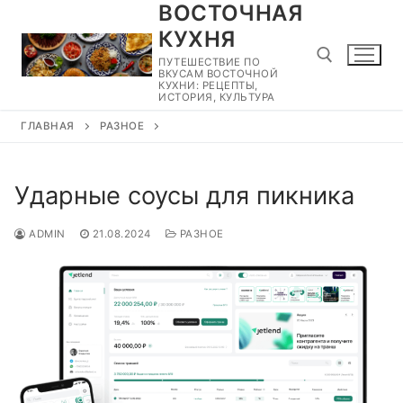
ВОСТОЧНАЯ
Перейти
к
КУХНЯ
содержимому
ПУТЕШЕСТВИЕ ПО
ВКУСАМ ВОСТОЧНОЙ
КУХНИ: РЕЦЕПТЫ,
ИСТОРИЯ, КУЛЬТУРА
ГЛАВНАЯ
РАЗНОЕ
Найти:
Ударные соусы для пикника
ADMIN
21.08.2024
РАЗНОЕ