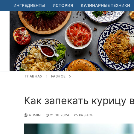
Перейти
ИНГРЕДИЕНТЫ
ИСТОРИЯ
КУЛИНАРНЫЕ ТЕХНИКИ
к
содержимому
ГЛАВНАЯ
РАЗНОЕ
Как запекать курицу в
ADMIN
21.08.2024
РАЗНОЕ