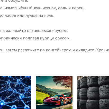
е и обсушите.
, измельчённый лук, чеснок, соль и перец.
о часов или лучше на ночь.
я и заливайте оставшимся соусом.
ериодически поливая курицу соусом.
ь, затем разложите по контейнерам и охладите. Храни