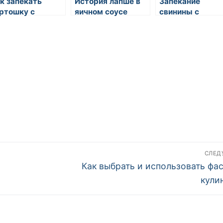
к запекать
История лапше в
Запекание
ртошку с
яичном соусе
свинины с
пченостями
горчицей
СЛЕ
Следующая
Как выбрать и использовать фас
запись:
кули