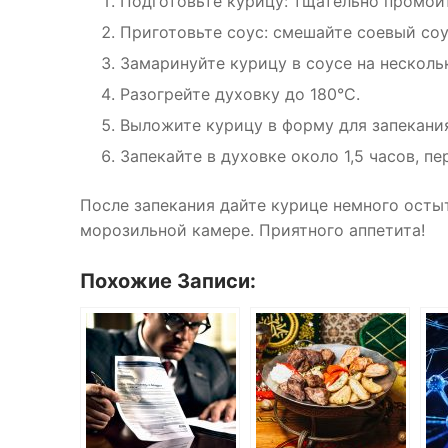
Подготовьте курицу: тщательно промойт
Приготовьте соус: смешайте соевый соус
Замаринуйте курицу в соусе на нескольк
Разогрейте духовку до 180°C.
Выложите курицу в форму для запекани
Запекайте в духовке около 1,5 часов, п
После запекания дайте курице немного остыт
морозильной камере. Приятного аппетита!
Похожие Записи: