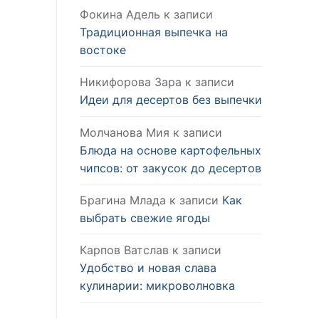
Фокина Адель
к записи
Традиционная выпечка на
востоке
Никифорова Зара
к записи
Идеи для десертов без выпечки
Молчанова Мия
к записи
Блюда на основе картофельных
чипсов: от закусок до десертов
Брагина Млада
к записи
Как
выбрать свежие ягоды
Карпов Ватслав
к записи
Удобство и новая слава
кулинарии: микроволновка