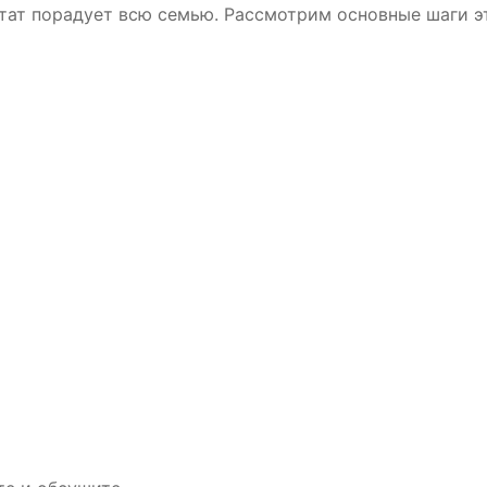
ьтат порадует всю семью. Рассмотрим основные шаги э