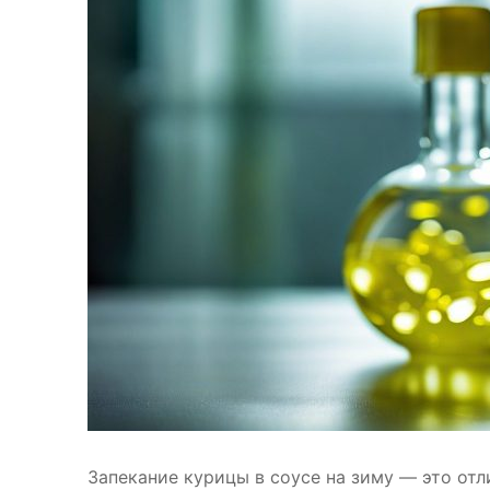
Запекание курицы в соусе на зиму — это отл